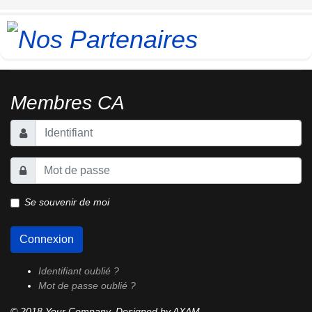
Membres CA
Se souvenir de moi
Connexion
Identifiant oublié ?
Mot de passe oublié ?
© 2018 Your Company. Designed by AXAM