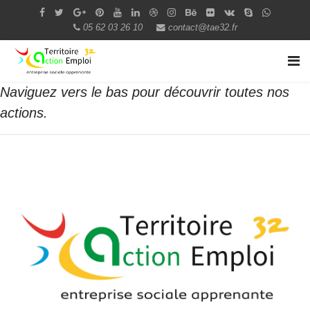
05 62 03 26 10
contact@tae32.fr
Naviguez vers le bas pour découvrir toutes nos
actions.